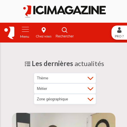
Chez vous
PRO ?
Rechercher
Menu
Les dernières
actualités