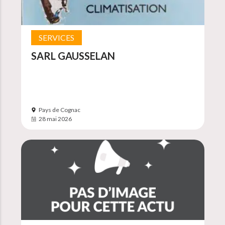
SERVICES
SARL GAUSSELAN
Pays de Cognac
28 mai 2026