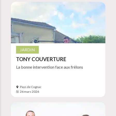
JARDIN
TONY COUVERTURE
La bonne intervention face aux frêlons
Pays de Cognac
26 mars 2026