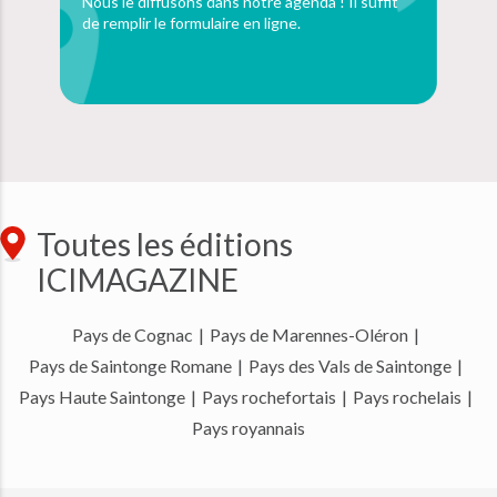
Nous le diffusons dans notre agenda ! Il suffit
de remplir le formulaire en ligne.
Toutes les éditions
ICIMAGAZINE
Pays de Cognac
|
Pays de Marennes-Oléron
|
Pays de Saintonge Romane
|
Pays des Vals de Saintonge
|
Pays Haute Saintonge
|
Pays rochefortais
|
Pays rochelais
|
Pays royannais