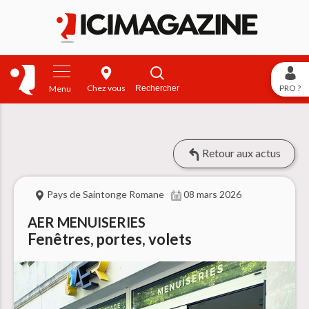
Chez vous
PRO ?
Rechercher
Menu
Retour aux actus
Pays de Saintonge Romane
08 mars 2026
AER MENUISERIES
Fenêtres, portes, volets