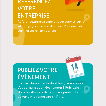
RÉFÉRENCEZ
VOTRE
ENTREPRISE
Référencez gratuitement votre activité sur le
site et gagnez en visibilité dans l'annuaire des
commerces et entreprises.
PUBLIEZ VOTRE
ÉVÈNEMENT
Concert, brocante, festival, loto, repas, expo...
Vous organisez un événement ? Publiez le !
Nous le diffusons dans notre agenda ! Il suffit
de remplir le formulaire en ligne.