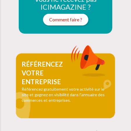
ICIMAGAZINE ?
Comment faire ?
RÉFÉRENCEZ
VOTRE
ENTREPRISE
Référencez gratuitement votre activité sur le
site et gagnez en visibilité dans l'annuaire des
commerces et entreprises.