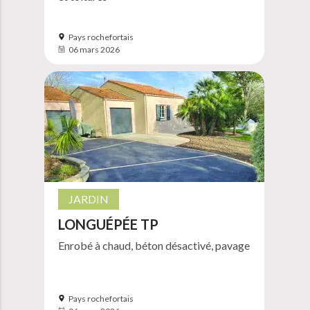
Pays rochefortais
06 mars 2026
JARDIN
LONGUÉPÉE TP
Enrobé à chaud, béton désactivé, pavage
Pays rochefortais