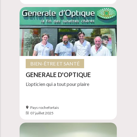
BIEN-ÊTRE ET SANTÉ
GENERALE D'OPTIQUE
L’opticien qui a tout pour plaire
Pays rochefortais
07 juillet 2025