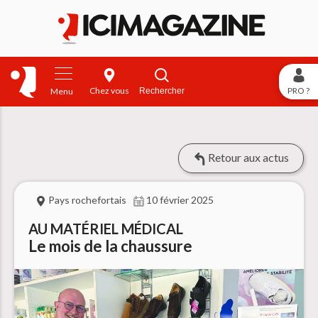
Chez vous
PRO ?
Rechercher
Menu
Retour aux actus
Pays rochefortais
10 février 2025
AU MATÉRIEL MÉDICAL
Le mois de la chaussure