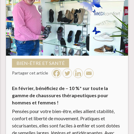
BIEN-ÊTRE ET SANTÉ
Partager cet article
En février, bénéficiez de – 10 %* sur toute la
gamme de chaussures thérapeutiques pour
hommes et femmes !
Pensées pour votre bien-être, elles allient stabilité,
confort et liberté de mouvement. Pratiques et
sécurisantes, elles sont faciles à enfiler et sont dotées
de semelles larges, légères et antidérapantes. Avec