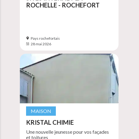
ROCHELLE - ROCHEFORT
Pays rochefortais
28 mai 2026
MAISON
KRISTAL CHIMIE
Une nouvelle jeunesse pour vos façades
et toitures