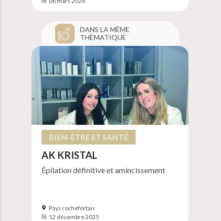
06 mars 2026
DANS LA MÊME
THÈMATIQUE
BIEN-ÊTRE ET SANTÉ
AK KRISTAL
Épilation définitive et amincissement
Pays rochefortais
12 décembre 2025