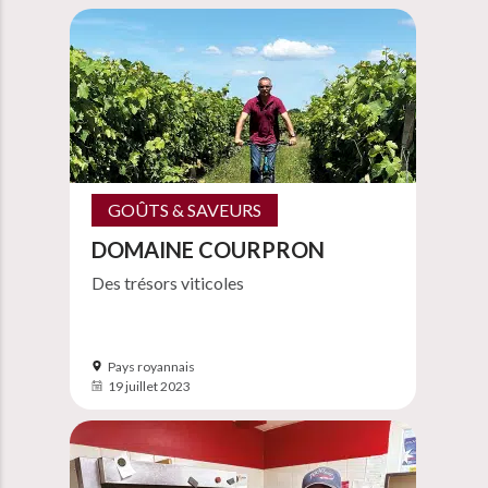
GOÛTS & SAVEURS
DOMAINE COURPRON
Des trésors viticoles
Pays royannais
19 juillet 2023