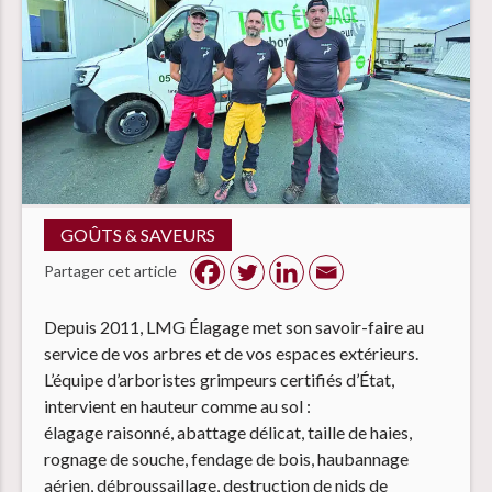
GOÛTS & SAVEURS
Partager cet article
Depuis 2011, LMG Élagage met son savoir-faire au
service de vos arbres et de vos espaces extérieurs.
L’équipe d’arboristes grimpeurs certifiés d’État,
intervient en hauteur comme au sol :
élagage raisonné, abattage délicat, taille de haies,
rognage de souche, fendage de bois, haubannage
aérien, débroussaillage, destruction de nids de