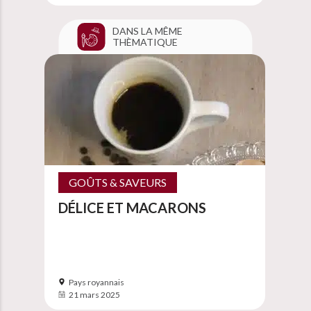
DANS LA MÊME
THÈMATIQUE
GOÛTS & SAVEURS
DÉLICE ET MACARONS
Pays royannais
21 mars 2025