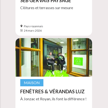
SEB GERVAIS PAYSAGE
Clôtures et terrasses sur mesure
Pays royannais
24 mars 2026
MAISON
FENÊTRES & VÉRANDAS LUZ
À Jonzac et Royan, ils font la différence !