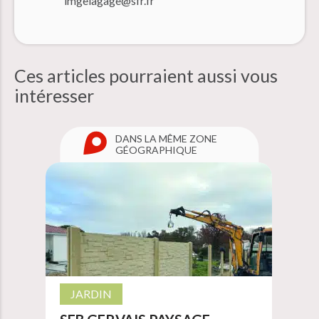
lmgelagage@sfr.fr
Ces articles pourraient aussi
vous
intéresser
DANS LA MÊME ZONE
GÉOGRAPHIQUE
JARDIN