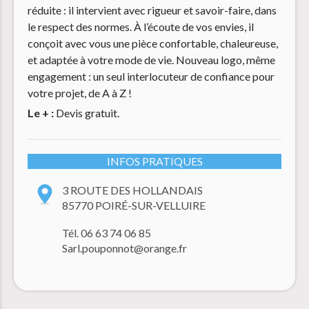
réduite : il intervient avec rigueur et savoir-faire, dans
le respect des normes. À l’écoute de vos envies, il
conçoit avec vous une pièce confortable, chaleureuse,
et adaptée à votre mode de vie. Nouveau logo, même
engagement : un seul interlocuteur de confiance pour
votre projet, de A à Z !
Le + :
Devis gratuit.
INFOS PRATIQUES
3 ROUTE DES HOLLANDAIS
85770 POIRÉ-SUR-VELLUIRE
Tél. 06 63 74 06 85
Sarl.pouponnot@orange.fr