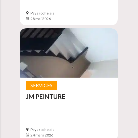
Pays rochelais
28 mai 2026
SERVICES
JM PEINTURE
Pays rochelais
24 mars 2026