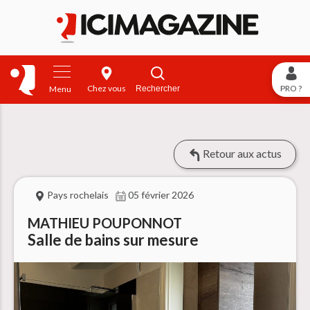
Chez vous
PRO ?
Rechercher
Menu
Retour aux actus
Pays rochelais
05 février 2026
MATHIEU POUPONNOT
Salle de bains sur mesure