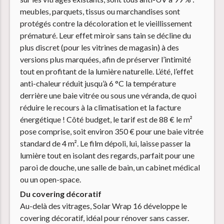
meubles, parquets, tissus ou marchandises sont
protégés contre la décoloration et le vieillissement
prématuré. Leur effet miroir sans tain se décline du
plus discret (pour les vitrines de magasin) à des
versions plus marquées, afin de préserver l’intimité
tout en profitant de la lumière naturelle. L’été, l’effet
anti-chaleur réduit jusqu’à 6 °C la température
derrière une baie vitrée ou sous une véranda, de quoi
réduire le recours à la climatisation et la facture
énergétique ! Côté budget, le tarif est de 88 € le m²
pose comprise, soit environ 350 € pour une baie vitrée
standard de 4 m². Le film dépoli, lui, laisse passer la
lumière tout en isolant des regards, parfait pour une
paroi de douche, une salle de bain, un cabinet médical
ou un open-space.
Du covering décoratif
Au-delà des vitrages, Solar Wrap 16 développe le
covering décoratif, idéal pour rénover sans casser.