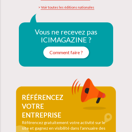
Voir toutes les éditions nationales
Vous ne recevez pas
ICIMAGAZINE ?
Comment faire ?
RÉFÉRENCEZ
VOTRE
ENTREPRISE
Référencez gratuitement votre activité sur le
site et gagnez en visibilité dans l'annuaire des