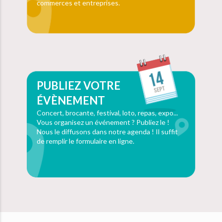
commerces et entreprises.
PUBLIEZ VOTRE
ÉVÈNEMENT
Concert, brocante, festival, loto, repas, expo...
Vous organisez un événement ? Publiez le !
Nous le diffusons dans notre agenda ! Il suffit
de remplir le formulaire en ligne.