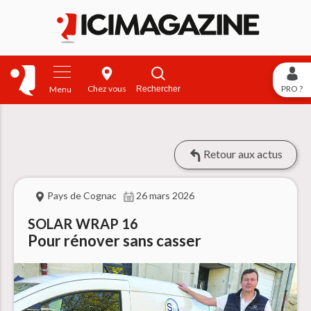
Chez vous
PRO ?
Rechercher
Menu
Retour aux actus
Pays de Cognac
26 mars 2026
SOLAR WRAP 16
Pour rénover sans casser