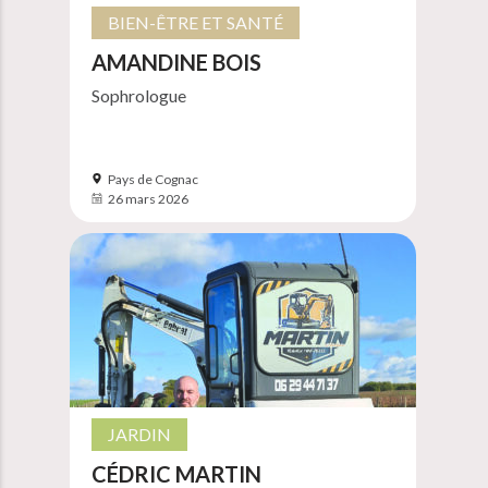
BIEN-ÊTRE ET SANTÉ
AMANDINE BOIS
Sophrologue
Pays de Cognac
26 mars 2026
JARDIN
CÉDRIC MARTIN