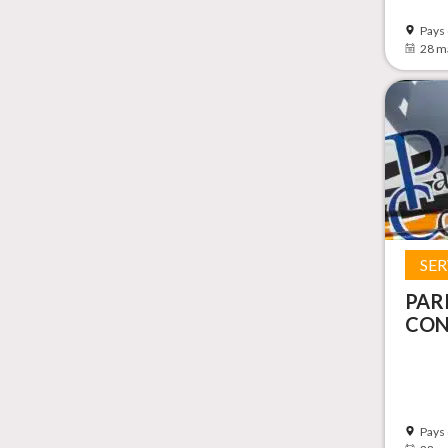
Pays
28 m
SER
PAR
CON
Pays