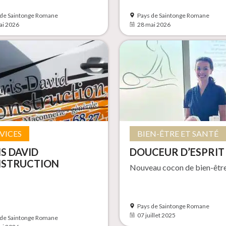
 de Saintonge Romane
Pays de Saintonge Romane
ai 2026
28 mai 2026
VICES
BIEN-ÊTRE ET SANTÉ
IS DAVID
DOUCEUR D’ESPRIT
STRUCTION
Nouveau cocon de bien-êtr
Pays de Saintonge Romane
07 juillet 2025
 de Saintonge Romane