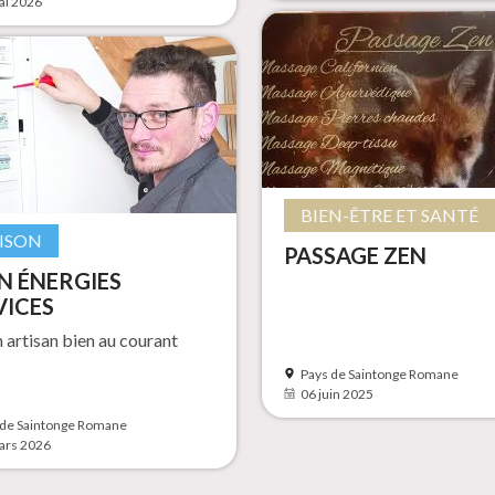
ai 2026
BIEN-ÊTRE ET SANTÉ
ISON
PASSAGE ZEN
N ÉNERGIES
VICES
n artisan bien au courant
Pays de Saintonge Romane
06 juin 2025
 de Saintonge Romane
ars 2026