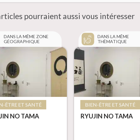
rticles pourraient aussi
vous intéresser
DANS LA MÊME ZONE
DANS LA MÊME
GÉOGRAPHIQUE
THÈMATIQUE
N-ÊTRE ET SANTÉ
BIEN-ÊTRE ET SANTÉ
JIN NO TAMA
RYUJIN NO TAMA