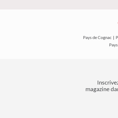
Pays de Cognac
|
P
Pays
Inscrive
magazine dan