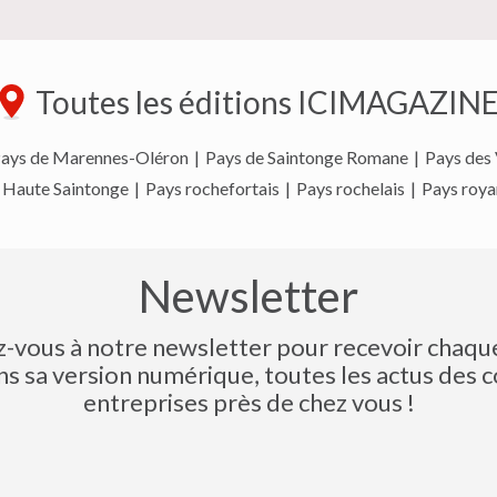
Toutes les éditions ICIMAGAZIN
ays de Marennes-Oléron
|
Pays de Saintonge Romane
|
Pays des 
 Haute Saintonge
|
Pays rochefortais
|
Pays rochelais
|
Pays roya
Newsletter
z-vous à notre newsletter pour recevoir chaqu
s sa version numérique, toutes les actus des
entreprises près de chez vous !