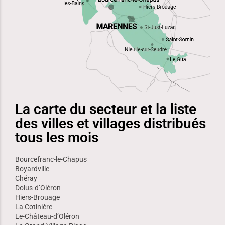
La carte du secteur et la liste
des villes et villages distribués
tous les mois
Bourcefranc-le-Chapus
Boyardville
Chéray
Dolus-d’Oléron
Hiers-Brouage
La Cotinière
Le-Château-d’Oléron