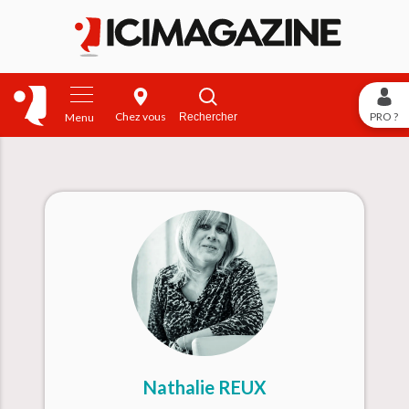
Chez vous
PRO ?
Rechercher
Menu
Nathalie REUX