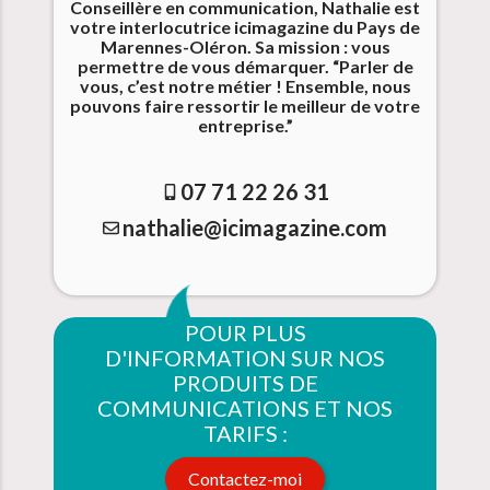
Conseillère en communication, Nathalie est
votre interlocutrice icimagazine du Pays de
Marennes-Oléron. Sa mission : vous
permettre de vous démarquer. “Parler de
vous, c’est notre métier ! Ensemble, nous
pouvons faire ressortir le meilleur de votre
entreprise.”
07 71 22 26 31
nathalie@icimagazine.com
POUR PLUS
D'INFORMATION SUR NOS
PRODUITS DE
COMMUNICATIONS ET NOS
TARIFS :
Contactez-moi