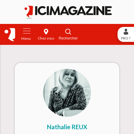
Chez vous
PRO ?
Rechercher
Menu
Nathalie REUX