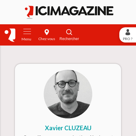
Chez vous
PRO ?
Rechercher
Menu
Xavier CLUZEAU