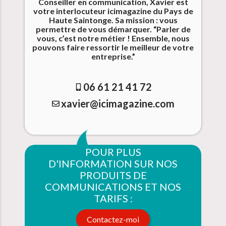
Conseiller en communication, Xavier est
votre interlocuteur icimagazine du Pays de
Haute Saintonge. Sa mission : vous
permettre de vous démarquer. “Parler de
vous, c’est notre métier ! Ensemble, nous
pouvons faire ressortir le meilleur de votre
entreprise.”
06 61 21 41 72
xavier@icimagazine.com
POUR PLUS
D'INFORMATION SUR NOS
PRODUITS DE
COMMUNICATIONS ET NOS
TARIFS :
Contactez-moi