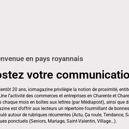
envenue en pays royannais
stez votre communicatio
entôt 20 ans, icimagazine privilégie la notion de proximité, en
 Une l’activité des commerces et entreprises en Charente et Cha
s chaque mois en boîtes aux lettres (par Médiapost), ainsi que 
zine est d’offrir aux lecteurs un répertoire fourmillant de bonnes a
iculé autour de rubriques récurrentes (Actu, Ça roule, Tendance, 
es ponctuels (Seniors, Mariage, Saint-Valentin, Village…).