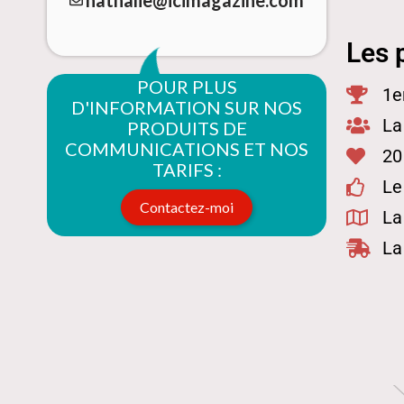
nathalie@icimagazine.com
Les 
POUR PLUS
1e
D'INFORMATION SUR NOS
La
PRODUITS DE
COMMUNICATIONS ET NOS
20
TARIFS :
Le
Contactez-moi
La
La