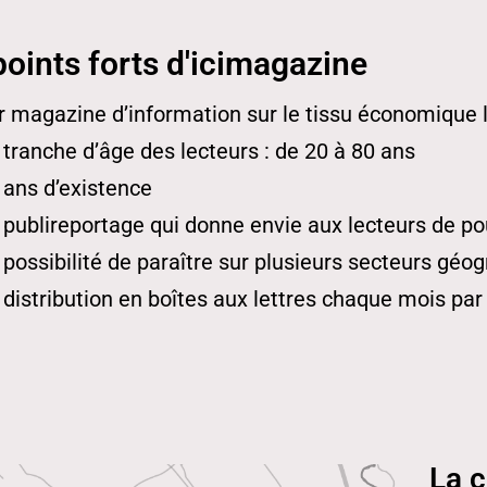
points forts d'icimagazine
r magazine d’information sur le tissu économique 
 tranche d’âge des lecteurs : de 20 à 80 ans
 ans d’existence
 publireportage qui donne envie aux lecteurs de pou
 possibilité de paraître sur plusieurs secteurs géo
 distribution en boîtes aux lettres chaque mois pa
La c