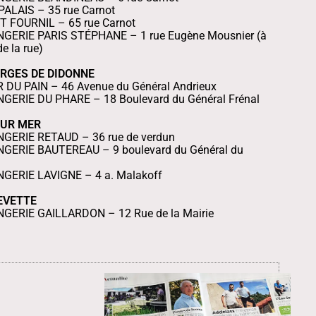
PALAIS – 35 rue Carnot
T FOURNIL – 65 rue Carnot
GERIE PARIS STÉPHANE – 1 rue Eugène Mousnier (à
de la rue)
RGES DE DIDONNE
 DU PAIN – 46 Avenue du Général Andrieux
GERIE DU PHARE – 18 Boulevard du Général Frénal
SUR MER
GERIE RETAUD – 36 rue de verdun
GERIE BAUTEREAU – 9 boulevard du Général du
GERIE LAVIGNE – 4 a. Malakoff
EVETTE
GERIE GAILLARDON – 12 Rue de la Mairie