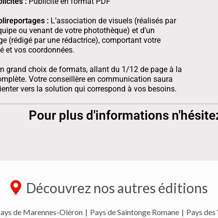
licités :
Publicité en format PDF
lireportages :
L’association de visuels (réalisés par
quipe ou venant de votre photothèque) et d’un
ge (rédigé par une rédactrice), comportant votre
té et vos coordonnées.
n grand choix de formats, allant du 1/12 de page à la
mplète. Votre conseillère en communication saura
ienter vers la solution qui correspond à vos besoins.
Pour plus d'informations n'hésite
Découvrez nos autres éditions
ays de Marennes-Oléron
|
Pays de Saintonge Romane
|
Pays des 