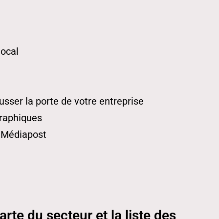
local
sser la porte de votre entreprise
graphiques
r Médiapost
arte du secteur et la liste des