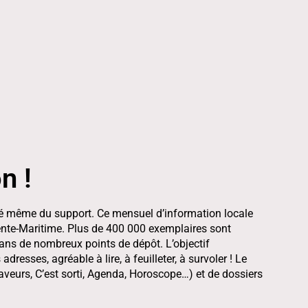
n !
tité même du support. Ce mensuel d’information locale
rente-Maritime. Plus de 400 000 exemplaires sont
dans de nombreux points de dépôt. L’objectif
dresses, agréable à lire, à feuilleter, à survoler ! Le
Saveurs, C’est sorti, Agenda, Horoscope…) et de dossiers